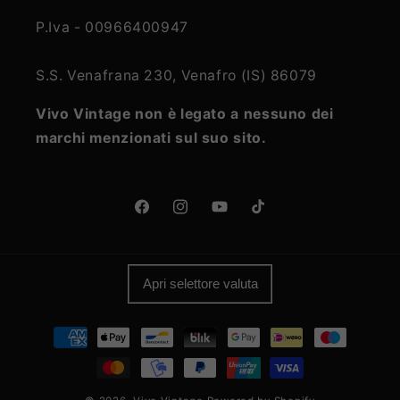
P.Iva - 00966400947
S.S. Venafrana 230, Venafro (IS) 86079
Vivo Vintage non è legato a nessuno dei
marchi menzionati sul suo sito.
Facebook
Instagram
YouTube
TikTok
Apri selettore valuta
Metodi
di
pagamento