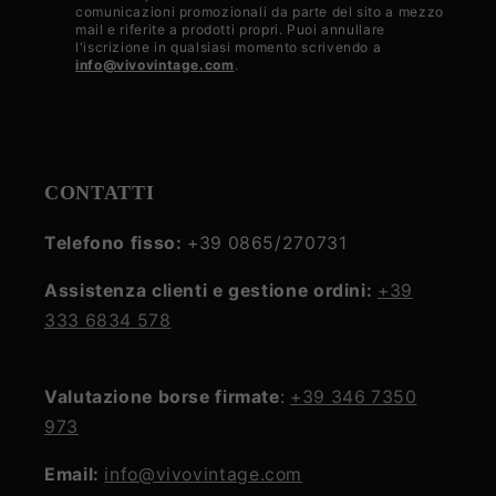
la
comunicazioni promozionali da parte del sito a mezzo
mail e riferite a prodotti propri. Puoi annullare
privacy
l'iscrizione in qualsiasi momento scrivendo a
info@vivovintage.com
.
policy
CONTATTI
Telefono fisso:
+39 0865/270731
Assistenza clienti e gestione ordini:
+39
333 6834 578
Valutazione borse firmate
:
+39 346 7350
973
Email:
info@vivovintage.com