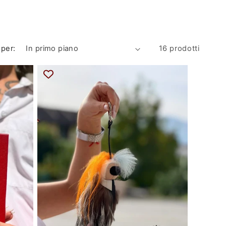
 per:
16 prodotti