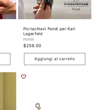
Portachiavi Fendi per Karl
Lagerfeld
Produttore:
FENDI
Prezzo
$259.00
di
listino
Aggiungi al carrello