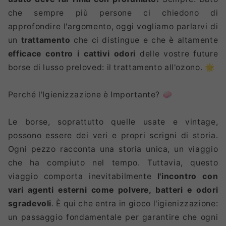
che sempre più persone ci chiedono di
approfondire l'argomento, oggi vogliamo parlarvi di
un
trattamento
che ci distingue e che è altamente
efficace contro i cattivi odori
delle vostre future
borse di lusso preloved: il trattamento all'ozono. 🌟
Perché l'Igienizzazione è Importante? 🧼
Le borse, soprattutto quelle usate e vintage,
possono essere dei veri e propri scrigni di storia.
Ogni pezzo racconta una storia unica, un viaggio
che ha compiuto nel tempo. Tuttavia, questo
viaggio comporta inevitabilmente
l'incontro con
vari agenti esterni come polvere, batteri e odori
sgradevoli
. È qui che entra in gioco l'igienizzazione:
un passaggio fondamentale per garantire che ogni