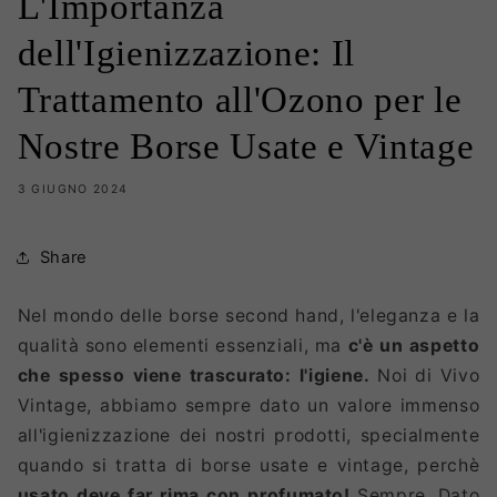
L'Importanza
dell'Igienizzazione: Il
Trattamento all'Ozono per le
Nostre Borse Usate e Vintage
3 GIUGNO 2024
Share
Nel mondo delle borse second hand, l'eleganza e la
qualità sono elementi essenziali, ma
c'è un aspetto
che spesso viene trascurato: l'igiene.
Noi di Vivo
Vintage, abbiamo sempre dato un valore immenso
all'igienizzazione dei nostri prodotti, specialmente
quando si tratta di borse usate e vintage, perchè
usato deve far rima con profumato!
Sempre. Dato