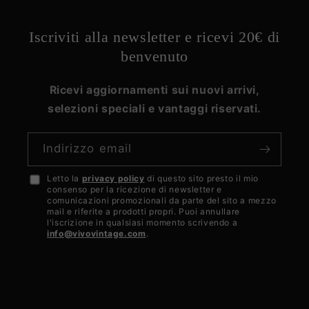
Iscriviti alla newsletter e ricevi 20€ di
benvenuto
Ricevi aggiornamenti sui nuovi arrivi,
selezioni speciali e vantaggi riservati.
Indirizzo email
Letto la
privacy policy
di questo sito presto il mio
Accetto
consenso per la ricezione di newsletter e
la
comunicazioni promozionali da parte del sito a mezzo
mail e riferite a prodotti propri. Puoi annullare
privacy
l'iscrizione in qualsiasi momento scrivendo a
info@vivovintage.com
.
policy