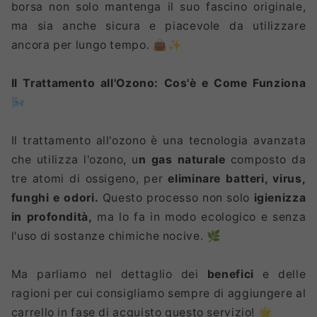
borsa non solo mantenga il suo fascino originale,
ma sia anche sicura e piacevole da utilizzare
ancora per lungo tempo. 👜✨
Il Trattamento all'Ozono: Cos'è e Come Funziona
🌬️
Il trattamento all'ozono è una tecnologia avanzata
che utilizza l'ozono, u
n gas naturale
composto da
tre atomi di ossigeno, per
eliminare batteri, virus,
funghi e odori.
Questo processo non solo
igienizza
in profondità,
ma lo fa in modo ecologico e senza
l'uso di sostanze chimiche nocive. 🌿
Ma parliamo nel dettaglio dei
benefici
e delle
ragioni per cui consigliamo sempre di aggiungere al
carrello in fase di acquisto questo servizio! 🌟