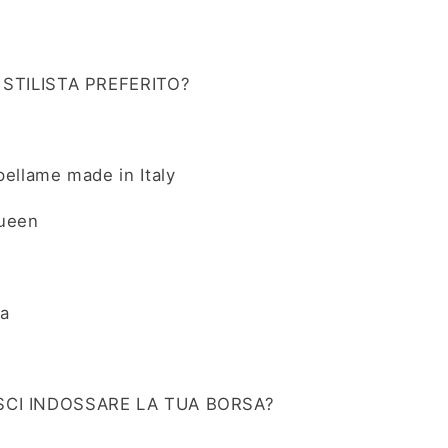
O STILISTA PREFERITO?
pellame made in Italy
ueen
a
SCI INDOSSARE LA TUA BORSA?