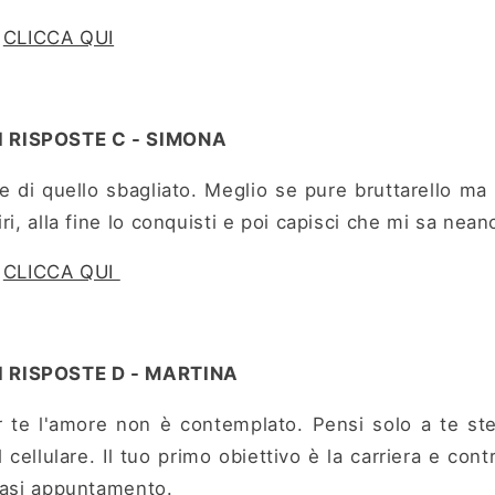
?
CLICCA QUI
 RISPOSTE C - SIMONA
 di quello sbagliato. Meglio se pure bruttarello ma
ri, alla fine lo conquisti e poi capisci che mi sa nean
?
CLICCA QUI
 RISPOSTE D - MARTINA
te l'amore non è contemplato. Pensi solo a te st
cellulare. Il tuo primo obiettivo è la carriera e contr
iasi appuntamento.