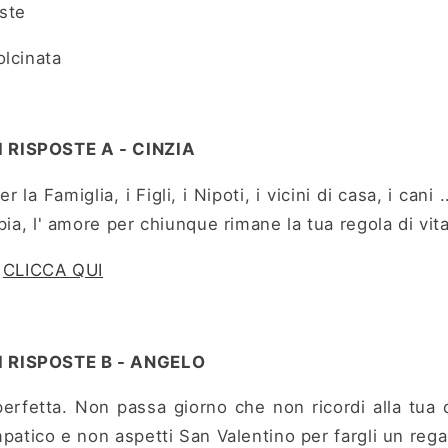
ste
olcinata
RISPOSTE A - CINZIA
r la Famiglia, i Figli, i Nipoti, i vicini di casa, i cani
pia, l' amore per chiunque rimane la tua regola di vita
?
CLICCA QUI
 RISPOSTE B - ANGELO
erfetta. Non passa giorno che non ricordi alla tua
mpatico e non aspetti San Valentino per fargli un rega