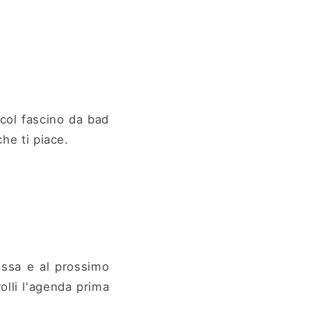
 col fascino da bad
che ti piace.
essa e al prossimo
olli l'agenda prima