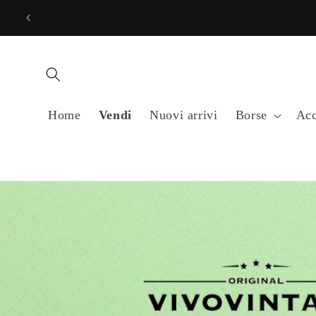
Vai
direttamente
ai contenuti
Home
Vendi
Nuovi arrivi
Borse
Acc