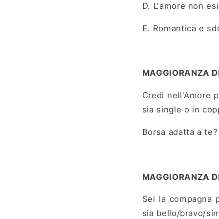
D. L'amore non esi
E. Romantica e sd
MAGGIORANZA DI 
Credi nell'Amore pe
sia single o in cop
Borsa adatta a te
MAGGIORANZA DI
Sei la compagna p
sia bello/bravo/si