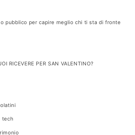
o pubblico per capire meglio chi ti sta di fronte
UOI RICEVERE PER SAN VALENTINO?
olatini
h tech
trimonio