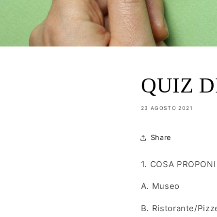
QUIZ D
23 AGOSTO 2021
Share
1. COSA PROPONI
A. Museo
B. Ristorante/Pizz