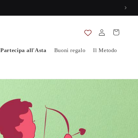
Accedi
Carrello
Partecipa all'Asta
Buoni regalo
Il Metodo