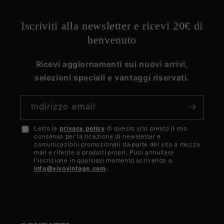
Iscriviti alla newsletter e ricevi 20€ di
benvenuto
Ricevi aggiornamenti sui nuovi arrivi,
selezioni speciali e vantaggi riservati.
Indirizzo email
Letto la
privacy policy
di questo sito presto il mio
Accetto
consenso per la ricezione di newsletter e
la
comunicazioni promozionali da parte del sito a mezzo
mail e riferite a prodotti propri. Puoi annullare
privacy
l'iscrizione in qualsiasi momento scrivendo a
info@vivovintage.com
.
policy