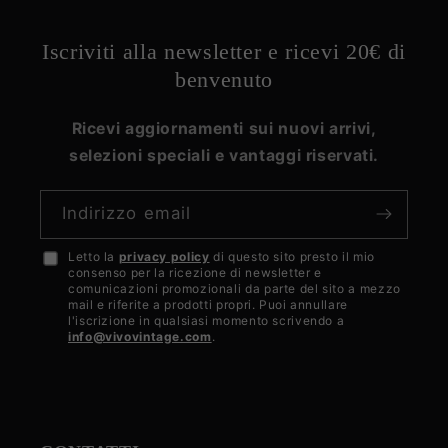
Iscriviti alla newsletter e ricevi 20€ di
benvenuto
Ricevi aggiornamenti sui nuovi arrivi,
selezioni speciali e vantaggi riservati.
Indirizzo email
Letto la
privacy policy
di questo sito presto il mio
Accetto
consenso per la ricezione di newsletter e
la
comunicazioni promozionali da parte del sito a mezzo
mail e riferite a prodotti propri. Puoi annullare
privacy
l'iscrizione in qualsiasi momento scrivendo a
info@vivovintage.com
.
policy