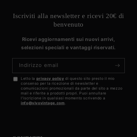
Iscriviti alla newsletter e ricevi 20€ di
benvenuto
Ricevi aggiornamenti sui nuovi arrivi,
selezioni speciali e vantaggi riservati.
Indirizzo email
Letto la
privacy policy
di questo sito presto il mio
Accetto
consenso per la ricezione di newsletter e
la
comunicazioni promozionali da parte del sito a mezzo
mail e riferite a prodotti propri. Puoi annullare
privacy
l'iscrizione in qualsiasi momento scrivendo a
info@vivovintage.com
.
policy