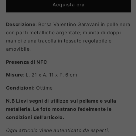
Acquista ora
Descrizione
: Borsa Valentino Garavani in pelle nera
con parti metalliche argentate; munita di doppi
manici e una tracolla in tessuto regolabile e
amovibile.
Presenza di NFC
Misure
: L. 21 x A. 11 x P. 6 cm
Condizioni:
Ottime
N.B Lievi segni di utilizzo sul pellame e sulla
metalleria. Le foto mostrano fedelmente le
condizioni dell'articolo.
Ogni articolo viene autenticato da esperti,