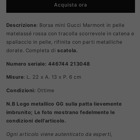
Acquista ora
Descrizione
: Borsa mini Gucci Marmont in pelle
matelassé rossa con tracolla scorrevole in catena e
spallaccio in pelle, rifinita con parti metalliche
dorate. Completa di
scatola.
Numero seriale: 446744 213048
Misure
: L. 22 x A. 13 x P. 6 cm
Condizioni:
Ottime
N.B Logo metallico GG sulla patta lievemente
imbrunito; Le foto mostrano fedelmente le
condizioni dell'articolo.
Ogni articolo viene autenticato da esperti,