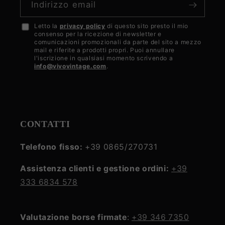
Indirizzo email
Letto la
privacy policy
di questo sito presto il mio
Accetto
consenso per la ricezione di newsletter e
la
comunicazioni promozionali da parte del sito a mezzo
mail e riferite a prodotti propri. Puoi annullare
privacy
l'iscrizione in qualsiasi momento scrivendo a
info@vivovintage.com
.
policy
CONTATTI
Telefono fisso:
+39 0865/270731
Assistenza clienti e gestione ordini:
+39
333 6834 578
Valutazione borse firmate
:
+39 346 7350