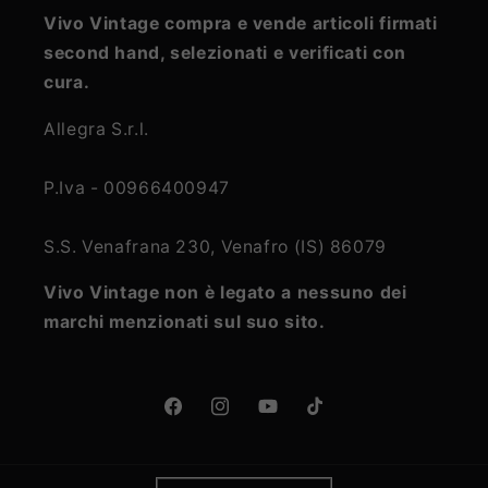
Vivo Vintage compra e vende articoli firmati
second hand, selezionati e verificati con
cura.
Allegra S.r.l.
P.Iva - 00966400947
S.S. Venafrana 230, Venafro (IS) 86079
Vivo Vintage non è legato a nessuno dei
marchi menzionati sul suo sito.
Facebook
Instagram
YouTube
TikTok