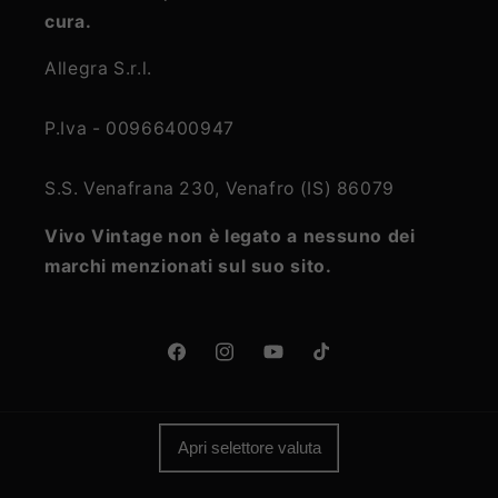
cura.
Allegra S.r.l.
P.Iva - 00966400947
S.S. Venafrana 230, Venafro (IS) 86079
Vivo Vintage non è legato a nessuno dei
marchi menzionati sul suo sito.
Facebook
Instagram
YouTube
TikTok
Apri selettore valuta