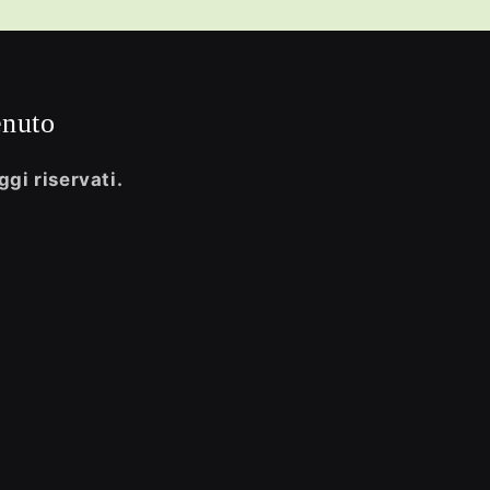
enuto
ggi riservati.