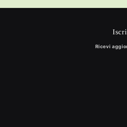
Iscr
Ricevi aggior