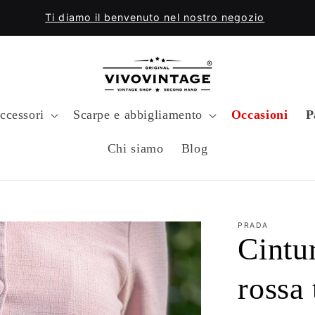
Ti diamo il benvenuto nel nostro negozio
ccessori
Scarpe e abbigliamento
Occasioni
P
Chi siamo
Blog
PRADA
Cintu
rossa 