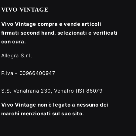
VIVO VINTAGE
Vivo Vintage compra e vende articoli
firmati second hand, selezionati e verificati
con cura.
Allegra S.r.l.
P.Iva - 00966400947
S.S. Venafrana 230, Venafro (IS) 86079
Vivo Vintage non è legato a nessuno dei
marchi menzionati sul suo sito.