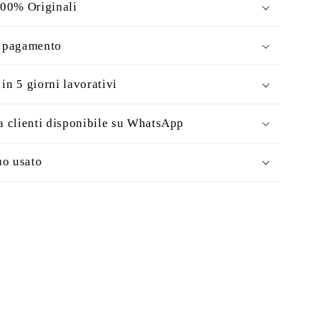
100% Originali
i pagamento
in 5 giorni lavorativi
a clienti disponibile su WhatsApp
uo usato