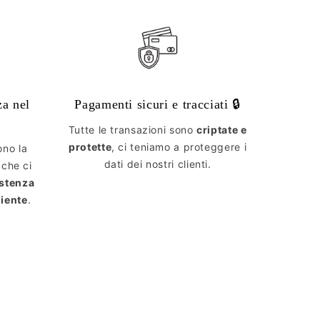
za nel
Pagamenti sicuri e tracciati 🔒
Tutte le transazioni sono
criptate e
protette
, ci teniamo a proteggere i
ono la
dati dei nostri clienti.
 che ci
istenza
liente
.