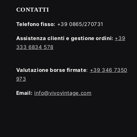
CONTATTI
Telefono fisso:
+39 0865/270731
Assistenza clienti e gestione ordini:
+39
333 6834 578
Valutazione borse firmate
:
+39 346 7350
973
Email:
info@vivovintage.com