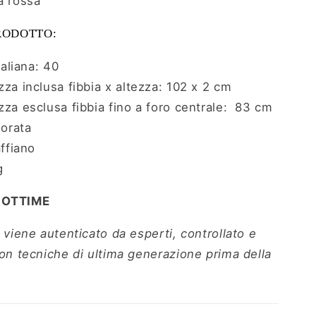
a rossa
RODOTTO:
taliana: 40
za inclusa fibbia x altezza: 102 x 2 cm
za esclusa fibbia fino a foro centrale: 83 cm
dorata
affiano
g
 OTTIME
 viene autenticato da esperti, controllato e
con tecniche di ultima generazione prima della