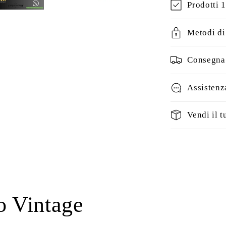
Prodotti 
Metodi d
Consegna 
Assistenz
Vendi il t
o Vintage