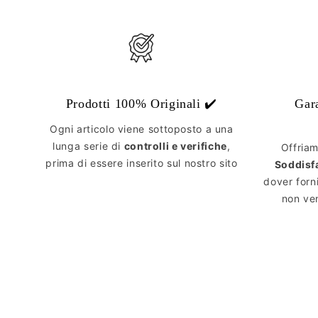
Prodotti 100% Originali ✔️
Gar
Ogni articolo viene sottoposto a una
lunga serie di
controlli e verifiche
,
Offria
prima di essere inserito sul nostro sito
Soddisf
dover forn
non ven