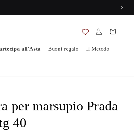
Accedi
Carrello
artecipa all'Asta
Buoni regalo
Il Metodo
ra per marsupio Prada
tg 40