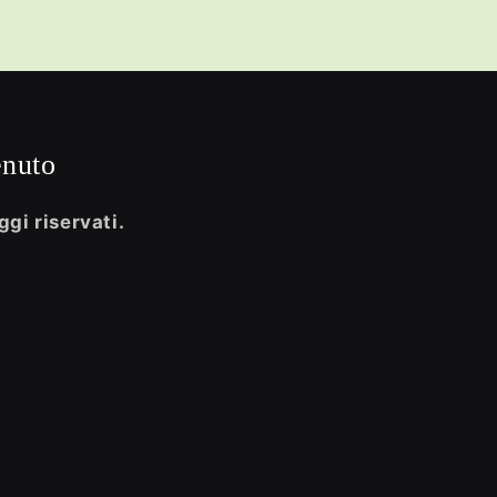
enuto
ggi riservati.