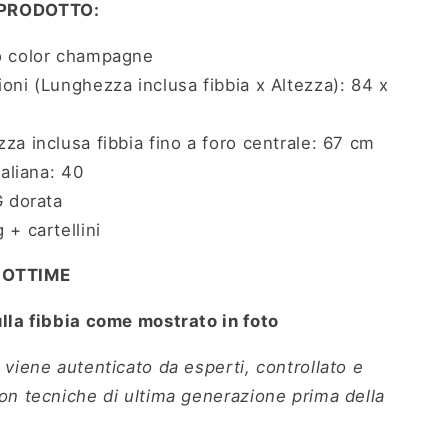
 PRODOTTO:
o color champagne
oni (Lunghezza inclusa fibbia x Altezza): 84 x
za inclusa fibbia fino a foro centrale: 67 cm
taliana: 40
G dorata
 + cartellini
 OTTIME
ulla fibbia come mostrato in foto
 viene autenticato da esperti, controllato e
con tecniche di ultima generazione prima della