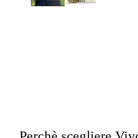
Perchè scegliere Viv