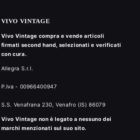
VIVO VINTAGE
Vivo Vintage compra e vende articoli
firmati second hand, selezionati e verificati
con cura.
Allegra S.r.l.
P.Iva - 00966400947
S.S. Venafrana 230, Venafro (IS) 86079
Vivo Vintage non è legato a nessuno dei
marchi menzionati sul suo sito.