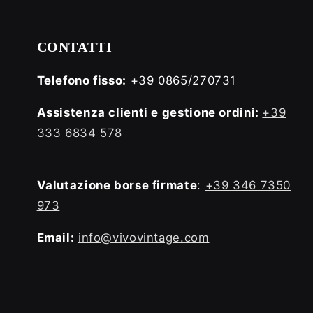
CONTATTI
Telefono fisso:
+39 0865/270731
Assistenza clienti e gestione ordini:
+39
333 6834 578
Valutazione borse firmate
:
+39 346 7350
973
Email:
info@vivovintage.com