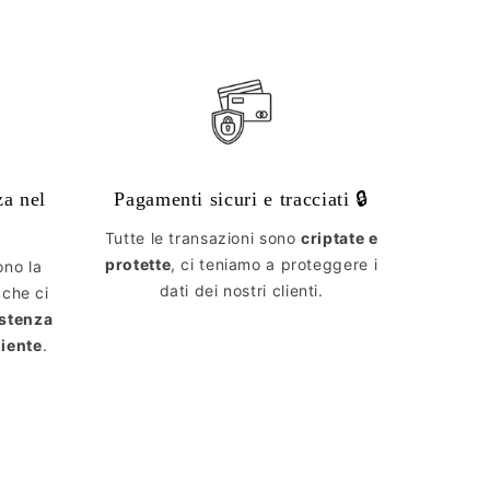
za nel
Pagamenti sicuri e tracciati 🔒
Tutte le transazioni sono
criptate e
protette
, ci teniamo a proteggere i
ono la
dati dei nostri clienti.
 che ci
istenza
liente
.