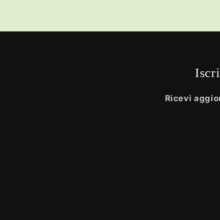
Iscr
Ricevi aggior