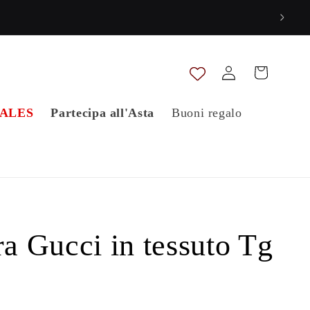
Accedi
Carrello
ALES
Partecipa all'Asta
Buoni regalo
ra Gucci in tessuto Tg