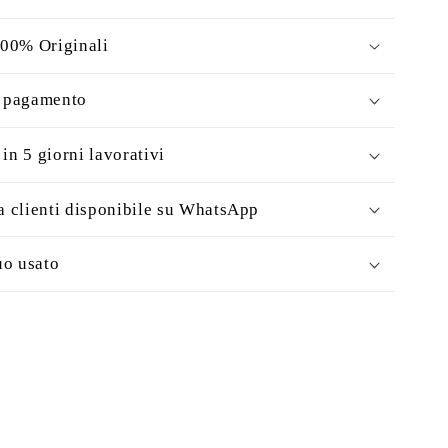
100% Originali
i pagamento
in 5 giorni lavorativi
a clienti disponibile su WhatsApp
uo usato