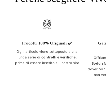
Prodotti 100% Originali ✔️
Gar
Ogni articolo viene sottoposto a una
lunga serie di
controlli e verifiche
,
Offria
prima di essere inserito sul nostro sito
Soddisf
dover forn
non ven