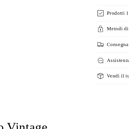
Prodotti 
Metodi d
Consegna 
Assistenz
Vendi il t
o Vintage