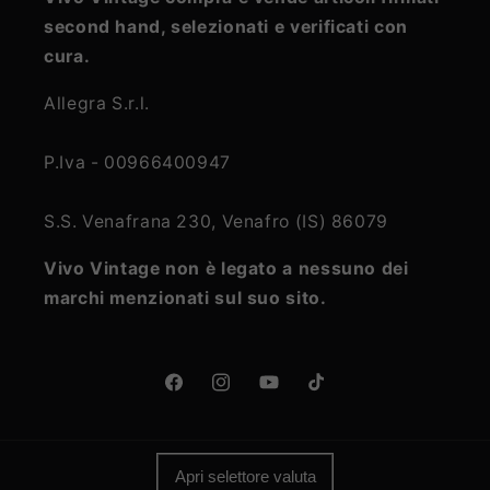
second hand, selezionati e verificati con
cura.
Allegra S.r.l.
P.Iva - 00966400947
S.S. Venafrana 230, Venafro (IS) 86079
Vivo Vintage non è legato a nessuno dei
marchi menzionati sul suo sito.
Facebook
Instagram
YouTube
TikTok
Apri selettore valuta