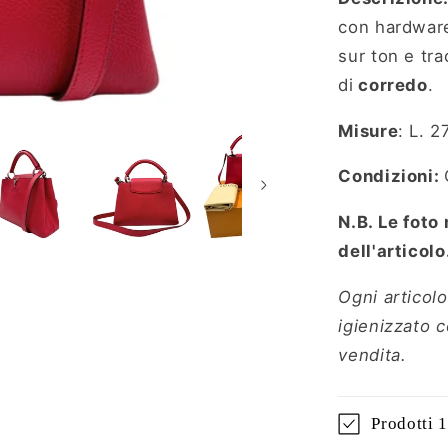
con hardware
sur ton e tra
di
corredo
.
Misure
: L. 2
Condizioni:
N.B. Le foto
dell'articolo
Ogni articolo
igienizzato 
vendita.
Prodotti 