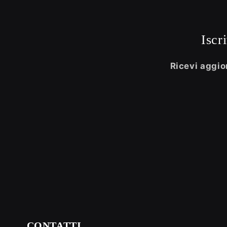
Iscr
Ricevi aggior
CONTATTI