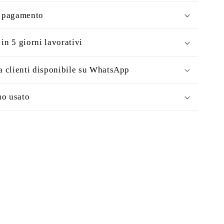
i pagamento
in 5 giorni lavorativi
a clienti disponibile su WhatsApp
uo usato