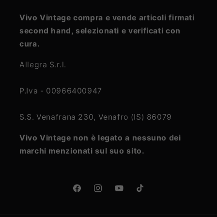
Vivo Vintage compra e vende articoli firmati
second hand, selezionati e verificati con
cura.
Allegra S.r.l.
P.Iva - 00966400947
S.S. Venafrana 230, Venafro (IS) 86079
Vivo Vintage non è legato a nessuno dei
marchi menzionati sul suo sito.
Facebook
Instagram
YouTube
TikTok