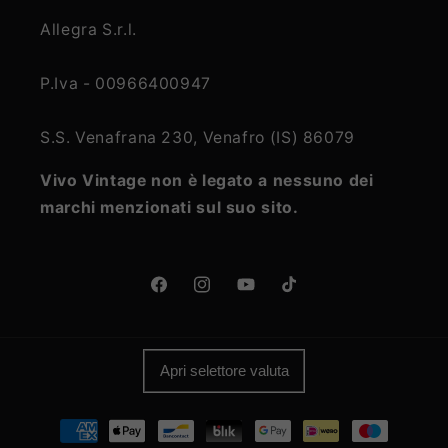
Allegra S.r.l.
P.Iva - 00966400947
S.S. Venafrana 230, Venafro (IS) 86079
Vivo Vintage non è legato a nessuno dei
marchi menzionati sul suo sito.
Facebook
Instagram
YouTube
TikTok
Apri selettore valuta
Metodi