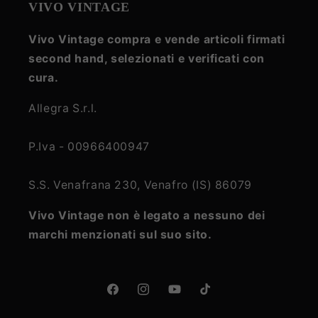
VIVO VINTAGE
Vivo Vintage compra e vende articoli firmati
second hand, selezionati e verificati con
cura.
Allegra S.r.l.
P.Iva - 00966400947
S.S. Venafrana 230, Venafro (IS) 86079
Vivo Vintage non è legato a nessuno dei
marchi menzionati sul suo sito.
Facebook
Instagram
YouTube
TikTok