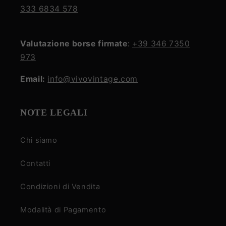
333 6834 578
Valutazione borse firmate
:
+39 346 7350
973
Email:
info@vivovintage.com
NOTE LEGALI
Chi siamo
Contatti
Condizioni di Vendita
Modalità di Pagamento