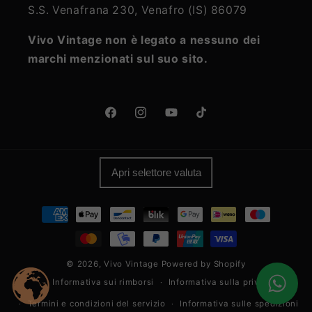
S.S. Venafrana 230, Venafro (IS) 86079
Vivo Vintage non è legato a nessuno dei
marchi menzionati sul suo sito.
Facebook
Instagram
YouTube
TikTok
Apri selettore valuta
Metodi
di
pagamento
© 2026,
Vivo Vintage
Powered by Shopify
Informativa sui rimborsi
Informativa sulla privacy
Termini e condizioni del servizio
Informativa sulle spedizioni