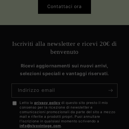
Contattaci ora
Iscriviti alla newsletter e ricevi 20€ di
benvenuto
Ricevi aggiornamenti sui nuovi arrivi,
selezioni speciali e vantaggi riservati.
Indirizzo email
Letto la
privacy policy
di questo sito presto il mio
Accetto
consenso per la ricezione di newsletter e
la
comunicazioni promozionali da parte del sito a mezzo
mail e riferite a prodotti propri. Puoi annullare
privacy
l'iscrizione in qualsiasi momento scrivendo a
info@vivovintage.com
.
policy