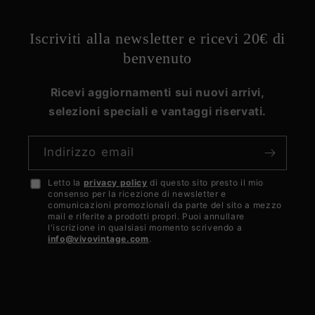
Iscriviti alla newsletter e ricevi 20€ di
benvenuto
Ricevi aggiornamenti sui nuovi arrivi,
selezioni speciali e vantaggi riservati.
Indirizzo email
Letto la
privacy policy
di questo sito presto il mio
Accetto
consenso per la ricezione di newsletter e
la
comunicazioni promozionali da parte del sito a mezzo
mail e riferite a prodotti propri. Puoi annullare
privacy
l'iscrizione in qualsiasi momento scrivendo a
info@vivovintage.com
.
policy