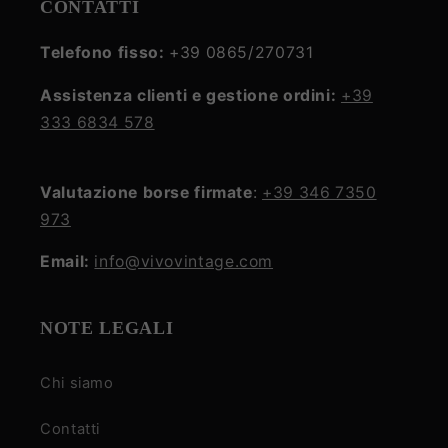
CONTATTI
Telefono fisso:
+39 0865/270731
Assistenza clienti e gestione ordini:
+39
333 6834 578
Valutazione borse firmate
:
+39 346 7350
973
Email:
info@vivovintage.com
NOTE LEGALI
Chi siamo
Contatti