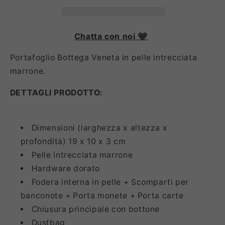
Chatta con noi 🖤
Portafoglio Bottega Veneta in pelle intrecciata
marrone.
DETTAGLI PRODOTTO:
Dimensioni (larghezza x altezza x
profondità) 19 x 10 x 3 cm
Pelle intrecciata marrone
Hardware dorato
Fodera interna in pelle + Scomparti per
banconote + Porta monete + Porta carte
Chiusura principale con bottone
Dustbag