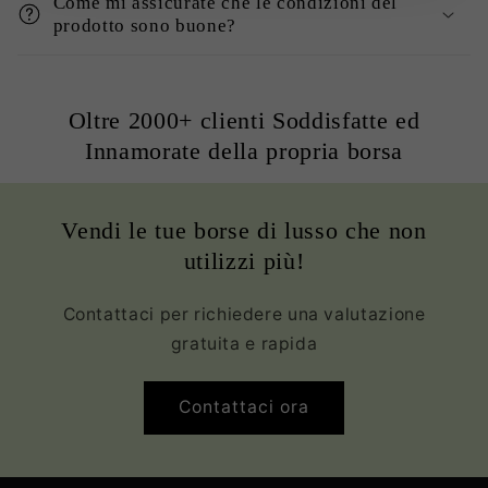
Come mi assicurate che le condizioni del
prodotto sono buone?
Oltre 2000+ clienti Soddisfatte ed
Innamorate della propria borsa
Vendi le tue borse di lusso che non
utilizzi più!
Contattaci per richiedere una valutazione
gratuita e rapida
Contattaci ora