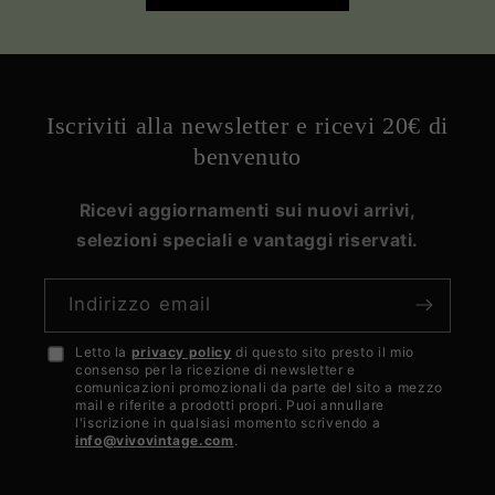
Iscriviti alla newsletter e ricevi 20€ di
benvenuto
Ricevi aggiornamenti sui nuovi arrivi,
selezioni speciali e vantaggi riservati.
Indirizzo email
Letto la
privacy policy
di questo sito presto il mio
Accetto
consenso per la ricezione di newsletter e
la
comunicazioni promozionali da parte del sito a mezzo
mail e riferite a prodotti propri. Puoi annullare
privacy
l'iscrizione in qualsiasi momento scrivendo a
info@vivovintage.com
.
policy