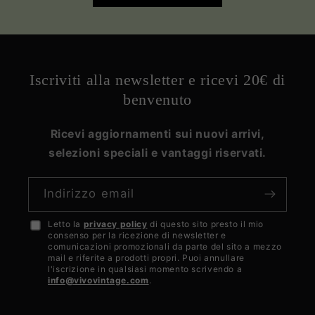
Iscriviti alla newsletter e ricevi 20€ di
benvenuto
Ricevi aggiornamenti sui nuovi arrivi,
selezioni speciali e vantaggi riservati.
Indirizzo email
Letto la
privacy policy
di questo sito presto il mio
Accetto
consenso per la ricezione di newsletter e
la
comunicazioni promozionali da parte del sito a mezzo
mail e riferite a prodotti propri. Puoi annullare
privacy
l'iscrizione in qualsiasi momento scrivendo a
info@vivovintage.com
.
policy