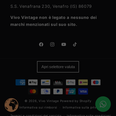
S.S. Venafrana 230, Venafro (IS) 86079
Vivo Vintage non è legato a nessuno dei
marchi menzionati sul suo sito.
Facebook
Instagram
YouTube
TikTok
Apri selettore valuta
Metodi
di
pagamento
© 2026,
Vivo Vintage
Powered by Shopify
Informativa sui rimborsi
Informativa sulla privacy
Termini e condizioni del servizio
Informativa sulle spedizioni