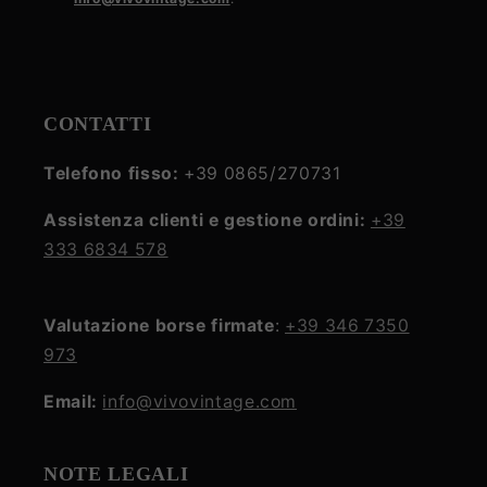
policy
CONTATTI
Telefono fisso:
+39 0865/270731
Assistenza clienti e gestione ordini:
+39
333 6834 578
Valutazione borse firmate
:
+39 346 7350
973
Email:
info@vivovintage.com
NOTE LEGALI