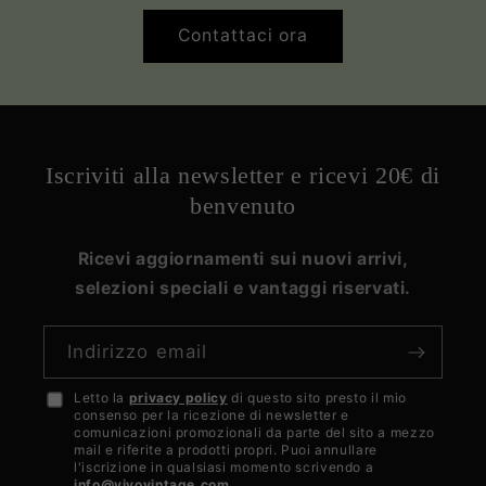
Contattaci ora
Iscriviti alla newsletter e ricevi 20€ di
benvenuto
Ricevi aggiornamenti sui nuovi arrivi,
selezioni speciali e vantaggi riservati.
Indirizzo email
Letto la
privacy policy
di questo sito presto il mio
Accetto
consenso per la ricezione di newsletter e
la
comunicazioni promozionali da parte del sito a mezzo
mail e riferite a prodotti propri. Puoi annullare
privacy
l'iscrizione in qualsiasi momento scrivendo a
info@vivovintage.com
.