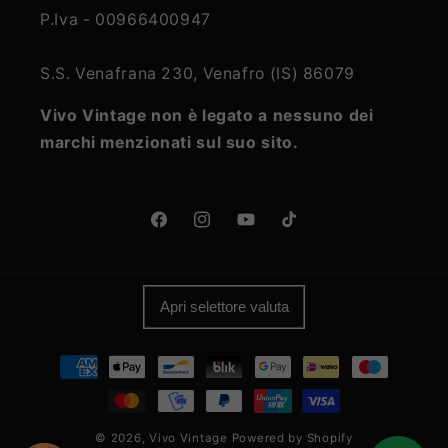
P.Iva - 00966400947
S.S. Venafrana 230, Venafro (IS) 86079
Vivo Vintage non è legato a nessuno dei
marchi menzionati sul suo sito.
Facebook
Instagram
YouTube
TikTok
Apri selettore valuta
Metodi
di
pagamento
© 2026,
Vivo Vintage
Powered by Shopify