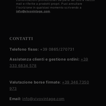
mail e riferite a prodotti propri. Puoi annullare
privacy
l'iscrizione in qualsiasi momento scrivendo a
info@vivovintage.com
.
policy
CONTATTI
Telefono fisso:
+39 0865/270731
Assistenza clienti e gestione ordini:
+39
333 6834 578
Valutazione borse firmate
:
+39 346 7350
973
Email:
info@vivovintage.com