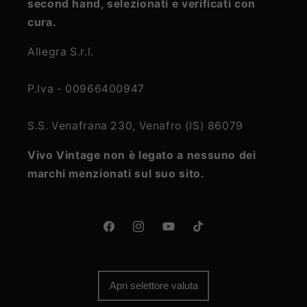
second hand, selezionati e verificati con
cura.
Allegra S.r.l.
P.Iva - 00966400947
S.S. Venafrana 230, Venafro (IS) 86079
Vivo Vintage non è legato a nessuno dei
marchi menzionati sul suo sito.
Facebook
Instagram
YouTube
TikTok
Apri selettore valuta