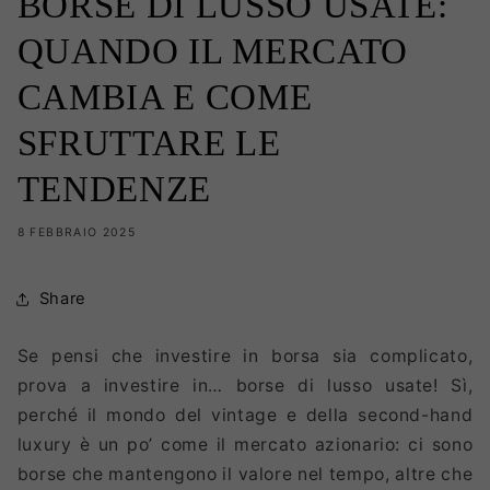
BORSE DI LUSSO USATE:
QUANDO IL MERCATO
CAMBIA E COME
SFRUTTARE LE
TENDENZE
8 FEBBRAIO 2025
Share
Se pensi che investire in borsa sia complicato,
prova a investire in… borse di lusso usate! Sì,
perché il mondo del vintage e della second-hand
luxury è un po’ come il mercato azionario: ci sono
borse che mantengono il valore nel tempo, altre che