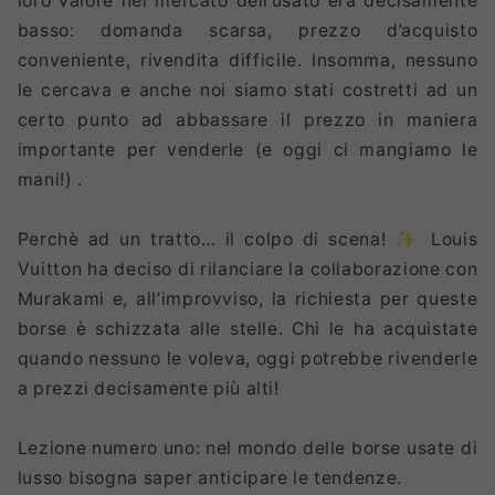
loro valore nel mercato dell’usato era decisamente
basso: domanda scarsa, prezzo d’acquisto
conveniente, rivendita difficile. Insomma, nessuno
le cercava e anche noi siamo stati costretti ad un
certo punto ad abbassare il prezzo in maniera
importante per venderle (e oggi ci mangiamo le
mani!) .
Perchè ad un tratto… il colpo di scena! ✨ Louis
Vuitton ha deciso di rilanciare la collaborazione con
Murakami e, all’improvviso, la richiesta per queste
borse è schizzata alle stelle. Chi le ha acquistate
quando nessuno le voleva, oggi potrebbe rivenderle
a prezzi decisamente più alti!
Lezione numero uno: nel mondo delle borse usate di
lusso bisogna saper anticipare le tendenze.