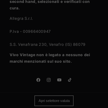
second hand, selezionati e verificati con
cura.
Allegra S.r.l.
P.Iva - 00966400947
S.S. Venafrana 230, Venafro (IS) 86079
Vivo Vintage non è legato a nessuno dei
marchi menzionati sul suo sito.
Facebook
Instagram
YouTube
TikTok
Apri selettore valuta