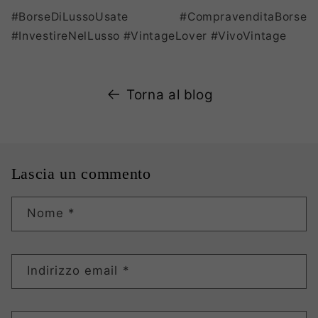
#BorseDiLussoUsate #CompravenditaBorse
#InvestireNelLusso #VintageLover #VivoVintage
Torna al blog
Lascia un commento
Nome
*
Indirizzo email
*