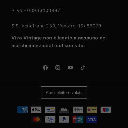
P.Iva - 00966400947
S.S. Venafrana 230, Venafro (IS) 86079
Vivo Vintage non è legato a nessuno dei
marchi menzionati sul suo sito.
Facebook
Instagram
YouTube
TikTok
Apri selettore valuta
Metodi
di
pagamento