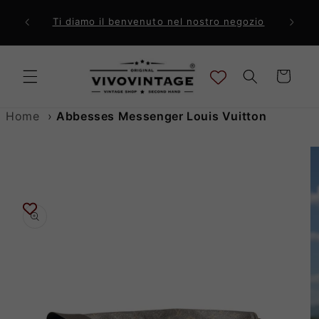
Vai
direttamente
ri a 99€
Comp
Ti diamo il benvenuto nel nostro negozio
ai contenuti
Carrello
Home
›
Abbesses Messenger Louis Vuitton
Passa alle
informazioni
sul prodotto