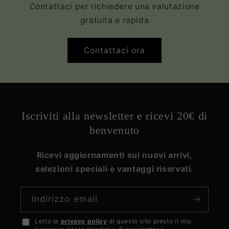
Contattaci per richiedere una valutazione
gratuita e rapida
Contattaci ora
Iscriviti alla newsletter e ricevi 20€ di
benvenuto
Ricevi aggiornamenti sui nuovi arrivi,
selezioni speciali e vantaggi riservati.
Indirizzo email
Letto la
privacy policy
di questo sito presto il mio
Accetto