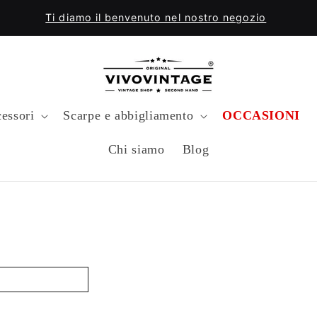
Ti diamo il benvenuto nel nostro negozio
essori
Scarpe e abbigliamento
OCCASIONI
Chi siamo
Blog