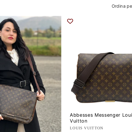
Ordina pe
Abbesses Messenger Lou
Vuitton
Produttore:
LOUIS VUITTON