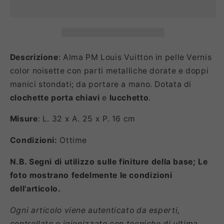
Descrizione
: Alma PM Louis Vuitton in pelle Vernis
color noisette con parti metalliche dorate e doppi
manici stondati; da portare a mano. Dotata di
clochette porta chiavi
e
lucchetto
.
Misure
: L. 32 x A. 25 x P. 16 cm
Condizioni:
Ottime
N.B. Segni di utilizzo sulle finiture della base; Le
foto mostrano fedelmente le condizioni
dell'articolo.
Ogni articolo viene autenticato da esperti,
controllato e igienizzato con tecniche di ultima