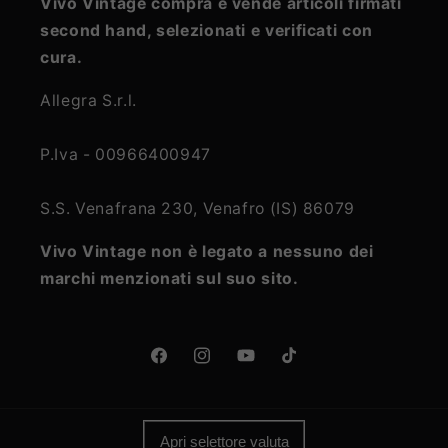
Vivo Vintage compra e vende articoli firmati
second hand, selezionati e verificati con
cura.
Allegra S.r.l.
P.Iva - 00966400947
S.S. Venafrana 230, Venafro (IS) 86079
Vivo Vintage non è legato a nessuno dei
marchi menzionati sul suo sito.
Facebook
Instagram
YouTube
TikTok
Apri selettore valuta