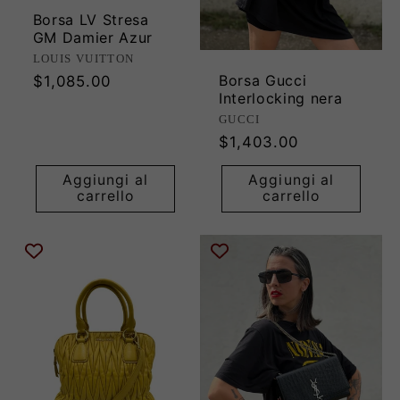
Borsa LV Stresa
GM Damier Azur
Produttore:
LOUIS VUITTON
Borsa Gucci
Prezzo
$1,085.00
Interlocking nera
di
Produttore:
GUCCI
listino
Prezzo
$1,403.00
di
Aggiungi al
Aggiungi al
listino
carrello
carrello