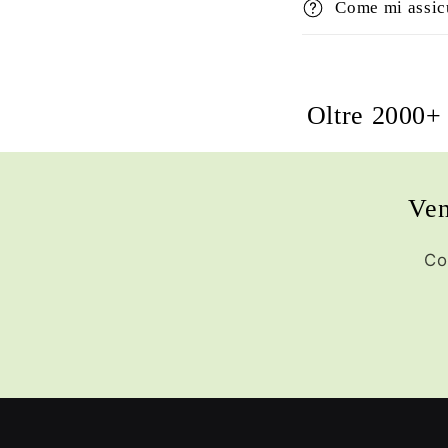
Come mi assicu
Oltre 2000+ 
Ven
Co