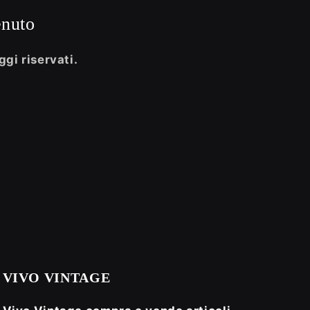
enuto
ggi riservati.
VIVO VINTAGE