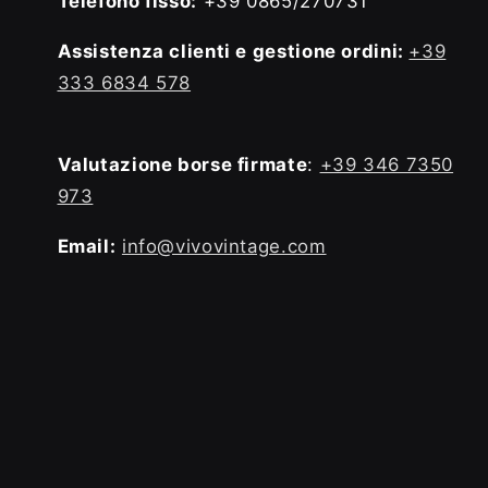
Telefono fisso:
+39 0865/270731
Assistenza clienti e gestione ordini:
+39
333 6834 578
Valutazione borse firmate
:
+39 346 7350
973
Email:
info@vivovintage.com