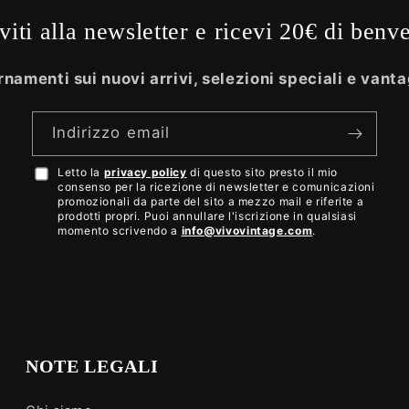
iviti alla newsletter e ricevi 20€ di benv
namenti sui nuovi arrivi, selezioni speciali e vanta
Indirizzo email
Letto la
privacy policy
di questo sito presto il mio
Accetto
consenso per la ricezione di newsletter e comunicazioni
la
promozionali da parte del sito a mezzo mail e riferite a
prodotti propri. Puoi annullare l'iscrizione in qualsiasi
privacy
momento scrivendo a
info@vivovintage.com
.
policy
NOTE LEGALI