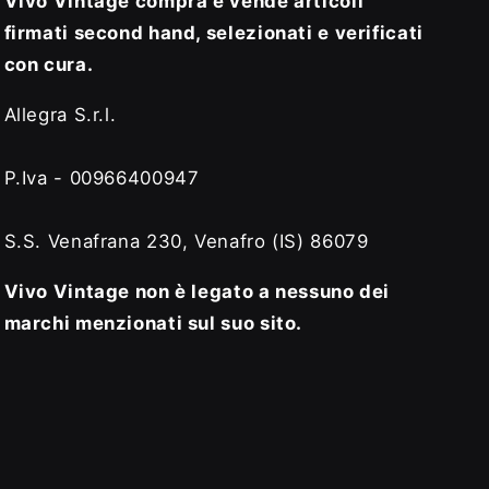
Vivo Vintage compra e vende articoli
firmati second hand, selezionati e verificati
con cura.
Allegra S.r.l.
P.Iva - 00966400947
S.S. Venafrana 230, Venafro (IS) 86079
Vivo Vintage non è legato a nessuno dei
marchi menzionati sul suo sito.