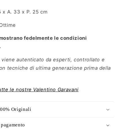
5 x A. 33 x P. 25 cm
Ottime
 mostrano fedelmente le condizioni
.
 viene autenticato da esperti, controllato e
con tecniche di ultima generazione prima della
utte le nostre Valentino Garavani
100% Originali
i pagamento