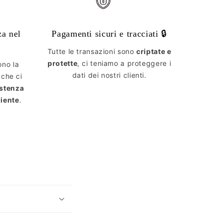
za nel
Pagamenti sicuri e tracciati 🔒
Tutte le transazioni sono
criptate e
protette
, ci teniamo a proteggere i
ono la
dati dei nostri clienti.
 che ci
istenza
liente
.