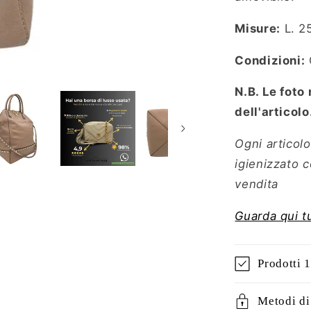
Misure:
L. 2
Condizioni:
N.B. Le foto
dell'articolo
Ogni articolo
igienizzato 
vendita
Guarda qui t
Prodotti 
Metodi d