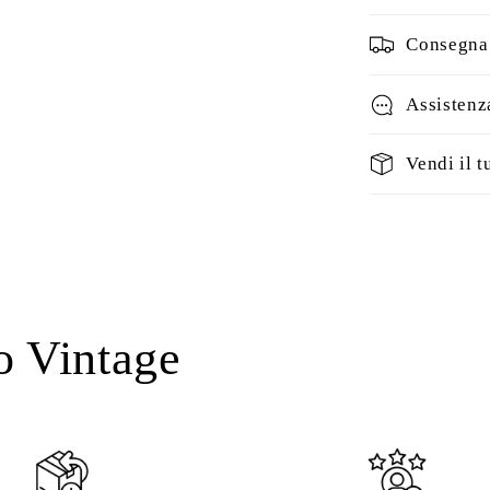
Consegna 
Assistenz
Vendi il t
o Vintage