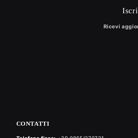
Iscr
Ricevi aggior
CONTATTI