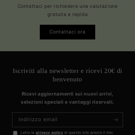
Contattaci per richiedere una valutazione
gratuita e rapida
Contattaci ora
Iscriviti alla newsletter e ricevi 20€ di
benvenuto
Ricevi aggiornamenti sui nuovi arrivi,
selezioni speciali e vantaggi riservati.
Indirizzo email
Letto la
privacy policy
di questo sito presto il mio
Accetto