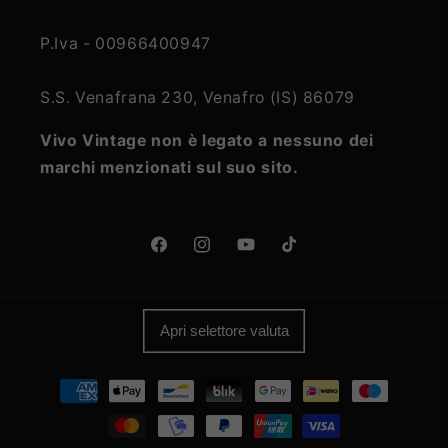
P.Iva - 00966400947
S.S. Venafrana 230, Venafro (IS) 86079
Vivo Vintage non è legato a nessuno dei
marchi menzionati sul suo sito.
Facebook
Instagram
YouTube
TikTok
Apri selettore valuta
Metodi
di
pagamento