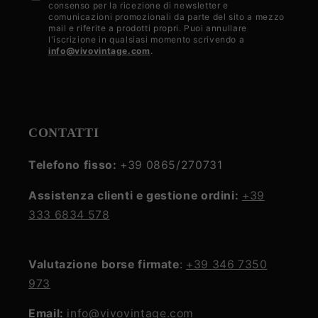
consenso per la ricezione di newsletter e
la
comunicazioni promozionali da parte del sito a mezzo
mail e riferite a prodotti propri. Puoi annullare
privacy
l'iscrizione in qualsiasi momento scrivendo a
info@vivovintage.com
.
policy
CONTATTI
Telefono fisso:
+39 0865/270731
Assistenza clienti e gestione ordini:
+39
333 6834 578
Valutazione borse firmate
:
+39 346 7350
973
Email:
info@vivovintage.com