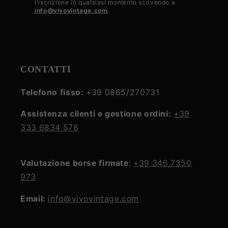
l'iscrizione in qualsiasi momento scrivendo a
info@vivovintage.com
.
policy
CONTATTI
Telefono fisso:
+39 0865/270731
Assistenza clienti e gestione ordini:
+39
333 6834 578
Valutazione borse firmate
:
+39 346 7350
973
Email:
info@vivovintage.com