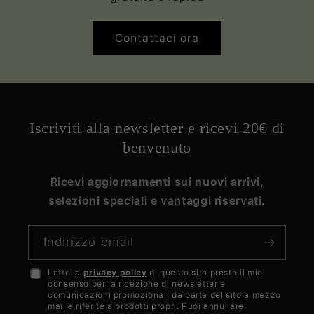
Contattaci ora
Iscriviti alla newsletter e ricevi 20€ di
benvenuto
Ricevi aggiornamenti sui nuovi arrivi,
selezioni speciali e vantaggi riservati.
Indirizzo email
Letto la
privacy policy
di questo sito presto il mio
Accetto
consenso per la ricezione di newsletter e
la
comunicazioni promozionali da parte del sito a mezzo
mail e riferite a prodotti propri. Puoi annullare
privacy