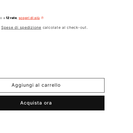
no a
12 rate
,
scopri di più
.
Spese di spedizione
calcolate al check-out.
Aggiungi al carrello
Acquista ora