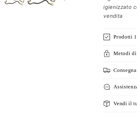
igienizzato 
vendita
Prodotti 
Metodi d
Consegna 
Assistenz
Vendi il t