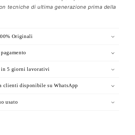
con tecniche di ultima generazione prima della
100% Originali
i pagamento
in 5 giorni lavorativi
a clienti disponibile su WhatsApp
uo usato