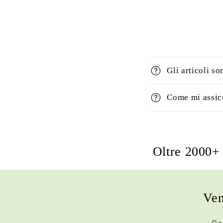
Gli articoli so
Come mi assicu
Oltre 2000+ 
Ven