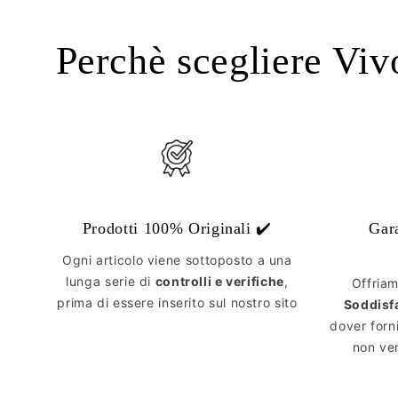
Perchè scegliere Viv
Prodotti 100% Originali ✔️
Gar
Ogni articolo viene sottoposto a una
lunga serie di
controlli e verifiche
,
Offria
prima di essere inserito sul nostro sito
Soddisf
dover forn
non ven