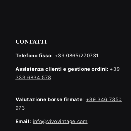
CONTATTI
Telefono fisso:
+39 0865/270731
Assistenza clienti e gestione ordini:
+39
333 6834 578
Valutazione borse firmate
:
+39 346 7350
973
Email:
info@vivovintage.com