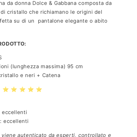
ana da donna Dolce & Gabbana composta da
 di cristallo che richiamano le origini del
fetta su di un pantalone elegante o abito
RODOTTO:
S
oni (lunghezza massima) 95 cm
cristallo e neri + Catena
I
⭐ ⭐ ⭐ ⭐ ⭐
 eccellenti
: eccellenti
 viene autenticato da esperti, controllato e