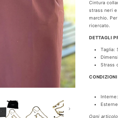
Cintura coll
strass neri e
marchio. Per
ricercato.
DETTAGLI P
Taglia: 
Dimensi
Strass 
CONDIZION
Interne:
Esterne
Ogni articolo