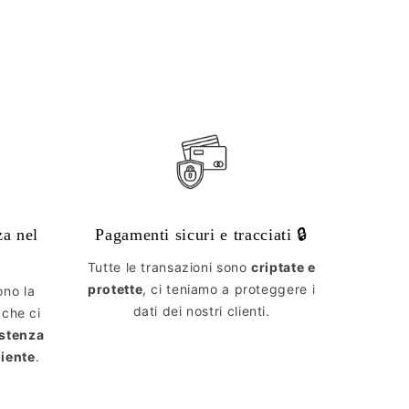
za nel
Pagamenti sicuri e tracciati 🔒
Tutte le transazioni sono
criptate e
protette
, ci teniamo a proteggere i
ono la
dati dei nostri clienti.
 che ci
istenza
liente
.