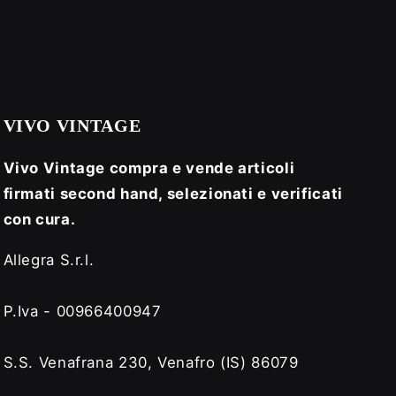
VIVO VINTAGE
Vivo Vintage compra e vende articoli
firmati second hand, selezionati e verificati
con cura.
Allegra S.r.l.
P.Iva - 00966400947
S.S. Venafrana 230, Venafro (IS) 86079