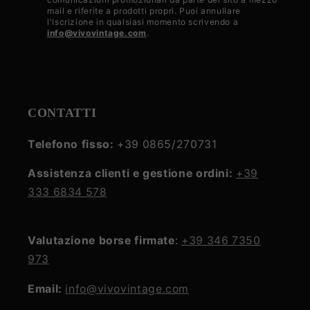
mail e riferite a prodotti propri. Puoi annullare
privacy
l'iscrizione in qualsiasi momento scrivendo a
info@vivovintage.com
.
policy
CONTATTI
Telefono fisso:
+39 0865/270731
Assistenza clienti e gestione ordini:
+39
333 6834 578
Valutazione borse firmate
:
+39 346 7350
973
Email:
info@vivovintage.com