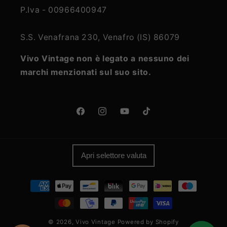
P.Iva - 00966400947
S.S. Venafrana 230, Venafro (IS) 86079
Vivo Vintage non è legato a nessuno dei
marchi menzionati sul suo sito.
Facebook
Instagram
YouTube
TikTok
Apri selettore valuta
Metodi
di
pagamento
© 2026,
Vivo Vintage
Powered by Shopify