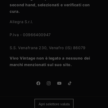
second hand, selezionati e verificati con
cura.
Allegra S.r.l.
P.Iva - 00966400947
S.S. Venafrana 230, Venafro (IS) 86079
Vivo Vintage non è legato a nessuno dei
marchi menzionati sul suo sito.
Facebook
Instagram
YouTube
TikTok
Apri selettore valuta