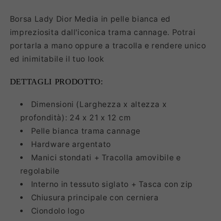
Borsa Lady Dior Media in pelle bianca ed
impreziosita dall'iconica trama cannage. Potrai
portarla a mano oppure a tracolla e rendere unico
ed inimitabile il tuo look
DETTAGLI PRODOTTO:
Dimensioni (Larghezza x altezza x
profondità): 24 x 21 x 12 cm
Pelle bianca trama cannage
Hardware argentato
Manici stondati + Tracolla amovibile e
regolabile
Interno in tessuto siglato + Tasca con zip
Chiusura principale con cerniera
Ciondolo logo