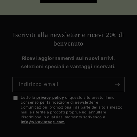
Iscriviti alla newsletter e ricevi 20€ di
benvenuto
Ricevi aggiornamenti sui nuovi arrivi,
selezioni speciali e vantaggi riservati.
Indirizzo email
Letto la
privacy policy
di questo sito presto il mio
Accetto
consenso per la ricezione di newsletter e
la
comunicazioni promozionali da parte del sito a mezzo
mail e riferite a prodotti propri. Puoi annullare
privacy
l'iscrizione in qualsiasi momento scrivendo a
info@vivovintage.com
.
policy