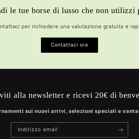
di le tue borse di lusso che non utilizzi 
ntattaci per richiedere una valutazione gratuita e rap
Contattaci ora
iviti alla newsletter e ricevi 20€ di benv
namenti sui nuovi arrivi, selezioni speciali e vanta
Indirizzo email