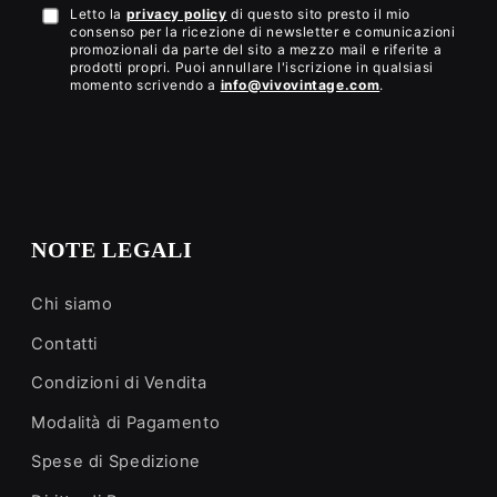
Letto la
privacy policy
di questo sito presto il mio
Accetto
consenso per la ricezione di newsletter e comunicazioni
la
promozionali da parte del sito a mezzo mail e riferite a
prodotti propri. Puoi annullare l'iscrizione in qualsiasi
privacy
momento scrivendo a
info@vivovintage.com
.
policy
NOTE LEGALI
Chi siamo
Contatti
Condizioni di Vendita
Modalità di Pagamento
Spese di Spedizione