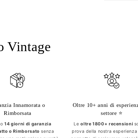
o Vintage
anzia Innamorata o
Oltre 10+ anni di esperien
Rimborsata
settore ⭐️
mo
14 giorni di garanzia
Le
oltre 1800+ recensioni
s
atto o Rimborsato
senza
prova della nostra esperienza