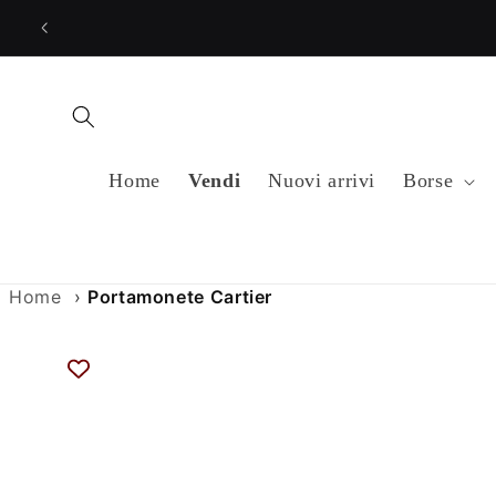
Vai
direttamente
ai contenuti
Home
Vendi
Nuovi arrivi
Borse
Home
›
Portamonete Cartier
Passa alle
informazioni
sul prodotto