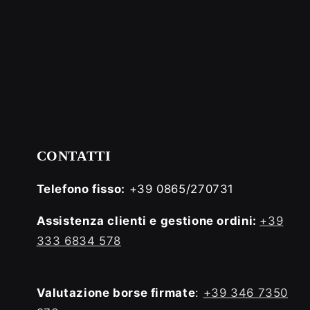
CONTATTI
Telefono fisso:
+39 0865/270731
Assistenza clienti e gestione ordini:
+39
333 6834 578
Valutazione borse firmate
:
+39 346 7350