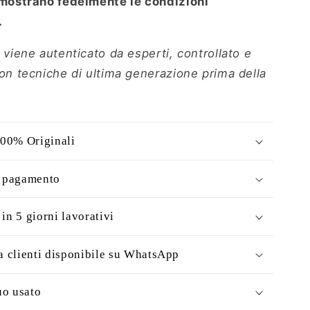
 mostrano fedelmente le condizioni
.
 viene autenticato da esperti, controllato e
con tecniche di ultima generazione prima della
100% Originali
i pagamento
in 5 giorni lavorativi
a clienti disponibile su WhatsApp
uo usato