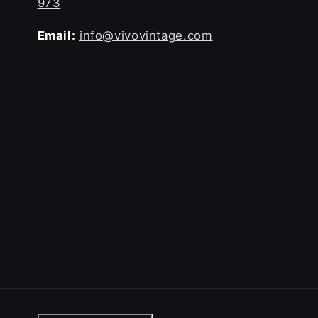
973
Email:
info@vivovintage.com