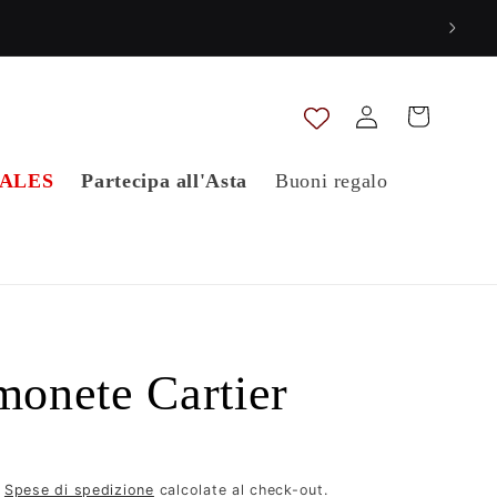
Accedi
Carrello
ALES
Partecipa all'Asta
Buoni regalo
monete Cartier
.
Spese di spedizione
calcolate al check-out.