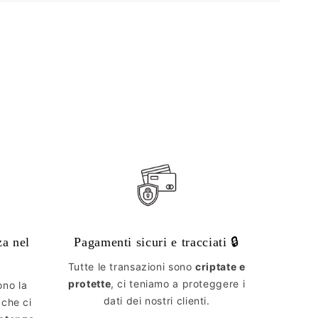
za nel
Pagamenti sicuri e tracciati 🔒
Tutte le transazioni sono
criptate e
protette
, ci teniamo a proteggere i
ono la
dati dei nostri clienti.
 che ci