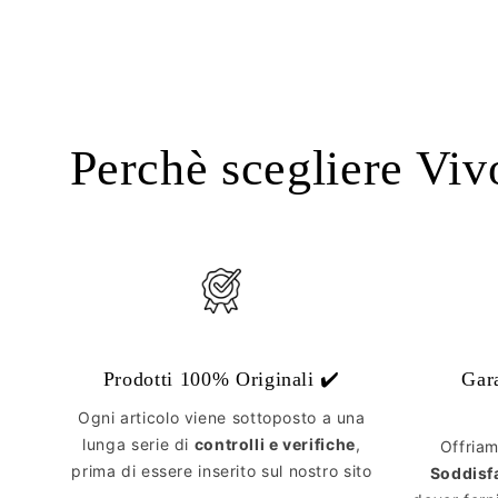
Perchè scegliere Viv
Prodotti 100% Originali ✔️
Gar
Ogni articolo viene sottoposto a una
lunga serie di
controlli e verifiche
,
Offria
prima di essere inserito sul nostro sito
Soddisf