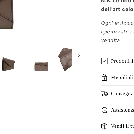
N.B. Le foto
dell'articolo
Ogni articolo
igienizzato 
vendita.
Prodotti 
Metodi d
Consegna 
Assistenz
Vendi il t