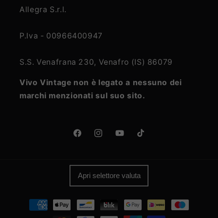
Allegra S.r.l.
P.Iva - 00966400947
S.S. Venafrana 230, Venafro (IS) 86079
Vivo Vintage non è legato a nessuno dei
marchi menzionati sul suo sito.
Facebook
Instagram
YouTube
TikTok
Apri selettore valuta
Metodi
di