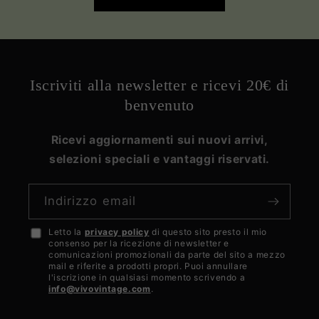
Iscriviti alla newsletter e ricevi 20€ di
benvenuto
Ricevi aggiornamenti sui nuovi arrivi,
selezioni speciali e vantaggi riservati.
Indirizzo email
Letto la
privacy policy
di questo sito presto il mio
Accetto
consenso per la ricezione di newsletter e
la
comunicazioni promozionali da parte del sito a mezzo
mail e riferite a prodotti propri. Puoi annullare
privacy
l'iscrizione in qualsiasi momento scrivendo a
info@vivovintage.com
.
policy