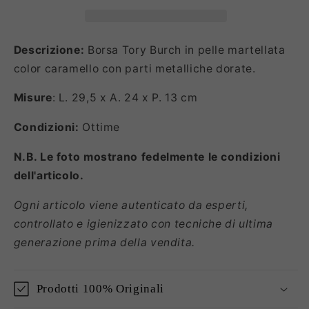
Descrizione:
Borsa Tory Burch in pelle martellata
color caramello con parti metalliche dorate.
Misure
: L. 29,5 x A. 24 x P. 13 cm
Condizioni:
Ottime
N.B. Le foto mostrano fedelmente le condizioni
dell'articolo.
Ogni articolo viene autenticato da esperti,
controllato e igienizzato con tecniche di ultima
generazione prima della vendita.
Prodotti 100% Originali