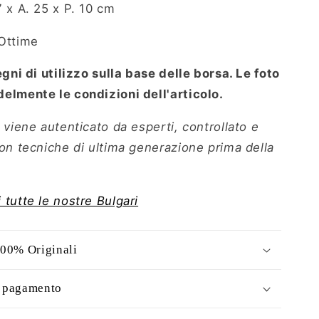
7 x A. 25 x P. 10 cm
Ottime
gni di utilizzo sulla base delle borsa. Le foto
elmente le condizioni dell'articolo.
 viene autenticato da esperti, controllato e
con tecniche di ultima generazione prima della
 tutte le nostre Bulgari
100% Originali
i pagamento