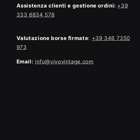
Assistenza clienti e gestione ordini:
+39
333 6834 578
Valutazione borse firmate
:
+39 346 7350
973
Email:
info@vivovintage.com