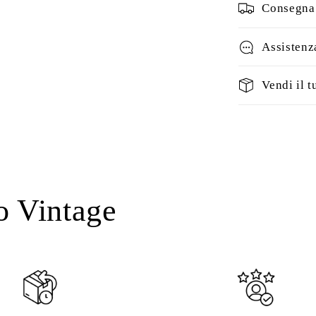
Consegna 
Assistenz
Vendi il t
o Vintage