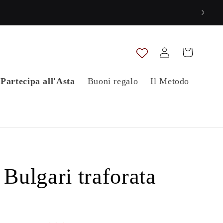
Accedi
Carrello
Partecipa all'Asta
Buoni regalo
Il Metodo
 Bulgari traforata