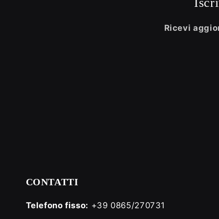
Iscr
Ricevi aggior
CONTATTI
Telefono fisso:
+39 0865/270731