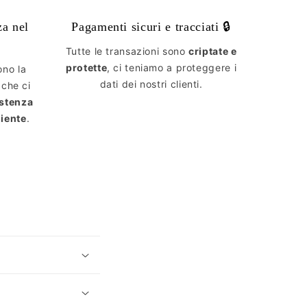
za nel
Pagamenti sicuri e tracciati 🔒
Tutte le transazioni sono
criptate e
protette
, ci teniamo a proteggere i
ono la
dati dei nostri clienti.
 che ci
istenza
liente
.