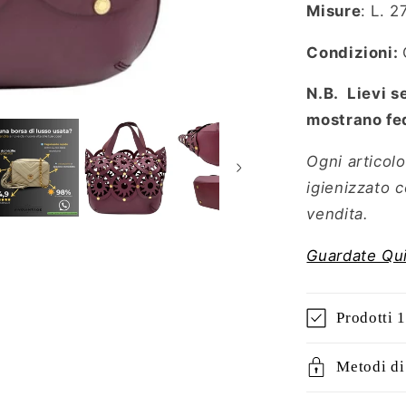
Misure
: L. 2
Condizioni:
N.B. Lievi se
mostrano fed
Ogni articolo
igienizzato 
vendita.
Guardate Qui
Prodotti 
Metodi d