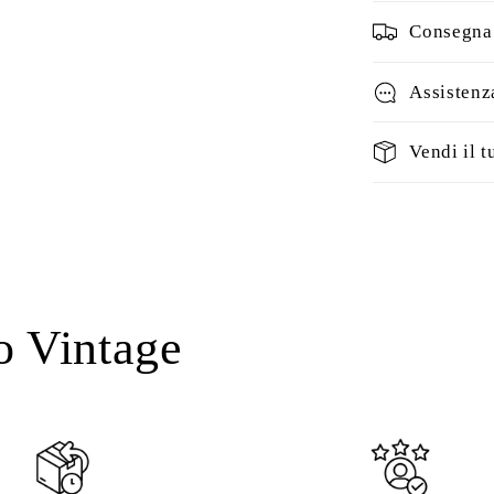
Consegna 
Assistenz
Vendi il t
o Vintage