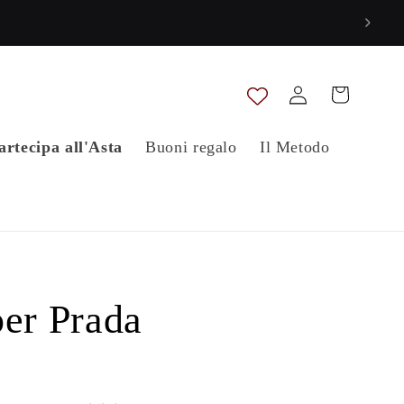
Accedi
Carrello
artecipa all'Asta
Buoni regalo
Il Metodo
er Prada