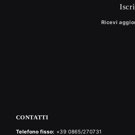
Iscr
Ricevi aggior
CONTATTI
Telefono fisso:
+39 0865/270731