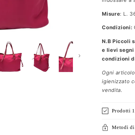
Misure
: L. 
Condizioni:
N.B Piccoli 
e lievi segn
condizioni de
Ogni articolo
igienizzato 
vendita.
Prodotti 
Metodi d