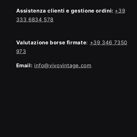
Assistenza clienti e gestione ordini:
+39
333 6834 578
Valutazione borse firmate
:
+39 346 7350
973
Email:
info@vivovintage.com