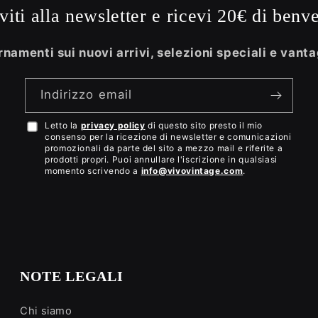
iviti alla newsletter e ricevi 20€ di benv
namenti sui nuovi arrivi, selezioni speciali e vanta
Indirizzo email
Letto la
privacy policy
di questo sito presto il mio
Accetto
consenso per la ricezione di newsletter e comunicazioni
la
promozionali da parte del sito a mezzo mail e riferite a
prodotti propri. Puoi annullare l'iscrizione in qualsiasi
privacy
momento scrivendo a
info@vivovintage.com
.
policy
NOTE LEGALI
Chi siamo