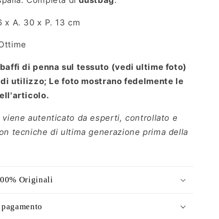
36 x A. 30 x P. 13 cm
Ottime
sbaffi di penna sul tessuto (vedi ultime foto)
i di utilizzo; Le foto mostrano fedelmente le
ll'articolo.
 viene autenticato da esperti, controllato e
con tecniche di ultima generazione prima della
100% Originali
i pagamento