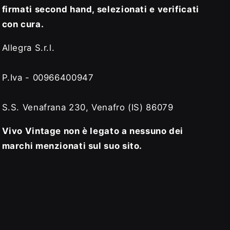
firmati second hand, selezionati e verificati
con cura.
Allegra S.r.l.
P.Iva - 00966400947
S.S. Venafrana 230, Venafro (IS) 86079
Vivo Vintage non è legato a nessuno dei
marchi menzionati sul suo sito.