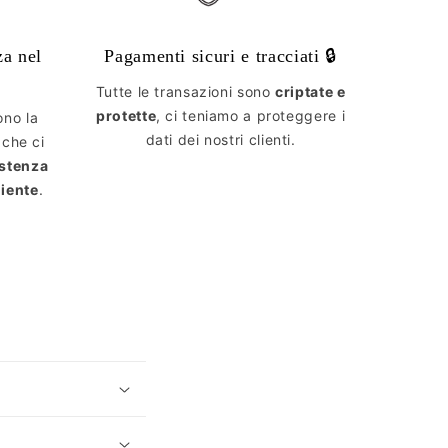
za nel
Pagamenti sicuri e tracciati 🔒
Tutte le transazioni sono
criptate e
protette
, ci teniamo a proteggere i
ono la
dati dei nostri clienti.
 che ci
istenza
liente
.