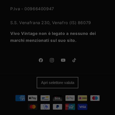
P.Iva - 00966400947
S.S. Venafrana 230, Venafro (IS) 86079
Vivo Vintage non è legato a nessuno dei
marchi menzionati sul suo sito.
Facebook
Instagram
YouTube
TikTok
Apri selettore valuta
Metodi
di
pagamento