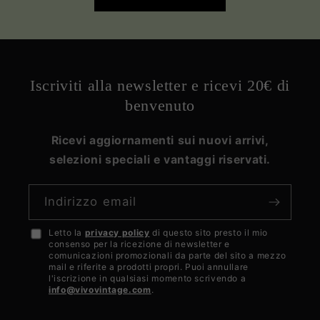
Iscriviti alla newsletter e ricevi 20€ di
benvenuto
Ricevi aggiornamenti sui nuovi arrivi,
selezioni speciali e vantaggi riservati.
Indirizzo email
Letto la
privacy policy
di questo sito presto il mio
Accetto
consenso per la ricezione di newsletter e
la
comunicazioni promozionali da parte del sito a mezzo
mail e riferite a prodotti propri. Puoi annullare
privacy
l'iscrizione in qualsiasi momento scrivendo a
info@vivovintage.com
.
policy