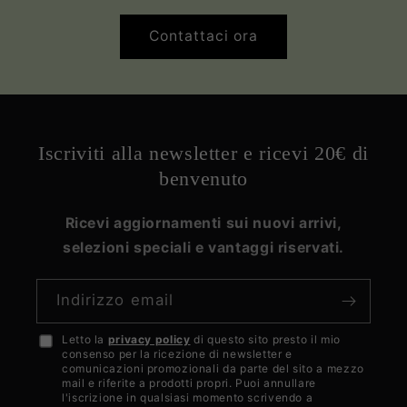
Contattaci ora
Iscriviti alla newsletter e ricevi 20€ di
benvenuto
Ricevi aggiornamenti sui nuovi arrivi,
selezioni speciali e vantaggi riservati.
Indirizzo email
Letto la
privacy policy
di questo sito presto il mio
Accetto
consenso per la ricezione di newsletter e
la
comunicazioni promozionali da parte del sito a mezzo
mail e riferite a prodotti propri. Puoi annullare
privacy
l'iscrizione in qualsiasi momento scrivendo a