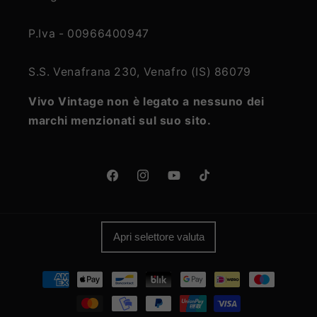
P.Iva - 00966400947
S.S. Venafrana 230, Venafro (IS) 86079
Vivo Vintage non è legato a nessuno dei
marchi menzionati sul suo sito.
Facebook
Instagram
YouTube
TikTok
Apri selettore valuta
Metodi
di
pagamento