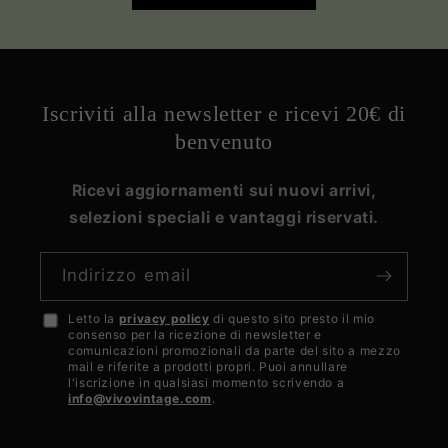
Iscriviti alla newsletter e ricevi 20€ di
benvenuto
Ricevi aggiornamenti sui nuovi arrivi,
selezioni speciali e vantaggi riservati.
Indirizzo email
Letto la
privacy policy
di questo sito presto il mio
Accetto
consenso per la ricezione di newsletter e
la
comunicazioni promozionali da parte del sito a mezzo
mail e riferite a prodotti propri. Puoi annullare
privacy
l'iscrizione in qualsiasi momento scrivendo a
info@vivovintage.com
.
policy