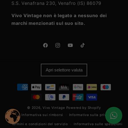
S.S. Venafrana 230, Venafro (IS) 86079
Vivo Vintage non è legato a nessuno dei
marchi menzionati sul suo sito.
Facebook
Instagram
YouTube
TikTok
Apri selettore valuta
Metodi
di
pagamento
© 2026,
Vivo Vintage
Powered by Shopify
Informativa sui rimborsi
Informativa sulla privacy
Termini e condizioni del servizio
Informativa sulle spedizioni