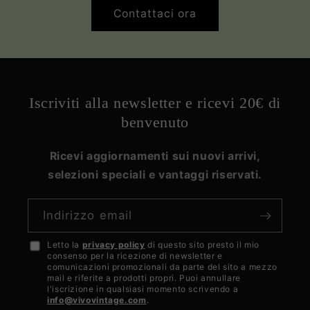
Contattaci ora
Iscriviti alla newsletter e ricevi 20€ di
benvenuto
Ricevi aggiornamenti sui nuovi arrivi,
selezioni speciali e vantaggi riservati.
Indirizzo email
Letto la
privacy policy
di questo sito presto il mio
Accetto
consenso per la ricezione di newsletter e
la
comunicazioni promozionali da parte del sito a mezzo
mail e riferite a prodotti propri. Puoi annullare
privacy
l'iscrizione in qualsiasi momento scrivendo a
info@vivovintage.com
.
policy