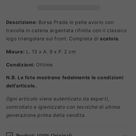
Descrizione:
Borsa Prada in pelle avorio con
tracolla in catena argentata rifinita con il classico
logo triangolare sul front. Completa di
scatola
.
Misure:
L. 13 x A. 9 x P. 2 cm
Condizioni:
Ottime
N.B. Le foto mostrano fedelmente le condizioni
dell'articolo.
Ogni articolo viene autenticato da esperti,
controllato e igienizzato con tecniche di ultima
generazione prima della vendita.
Prodotti 100% Originali