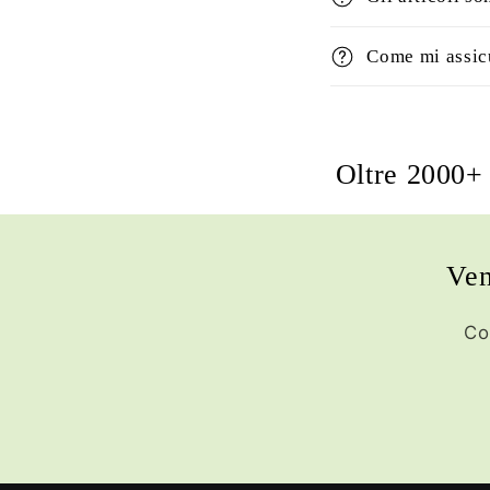
Come mi assicu
Oltre 2000+ 
Ven
Co