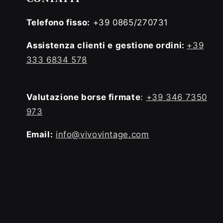
Telefono fisso:
+39 0865/270731
Assistenza clienti e gestione ordini:
+39
333 6834 578
Valutazione borse firmate
:
+39 346 7350
973
Email:
info@vivovintage.com