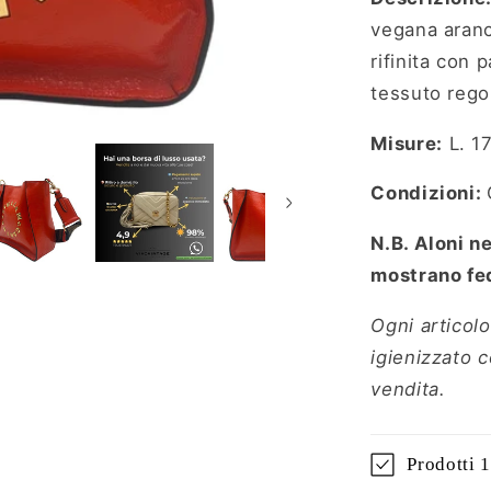
vegana aranci
rifinita con 
tessuto regol
Misure:
L. 1
Condizioni:
N.B. Aloni n
mostrano fed
Ogni articolo
igienizzato 
vendita.
Prodotti 