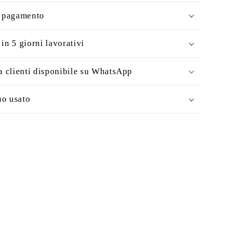
i pagamento
in 5 giorni lavorativi
a clienti disponibile su WhatsApp
uo usato