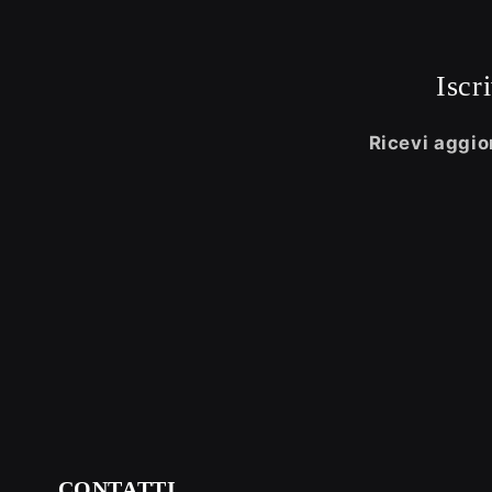
Iscr
Ricevi aggior
CONTATTI