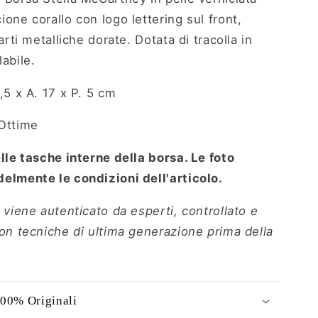
one corallo con logo lettering sul front,
parti metalliche dorate. Dotata di tracolla in
abile.
7,5 x A. 17 x P. 5 cm
Ottime
elle tasche interne della borsa. Le foto
elmente le condizioni dell'articolo.
 viene autenticato da esperti, controllato e
con tecniche di ultima generazione prima della
100% Originali