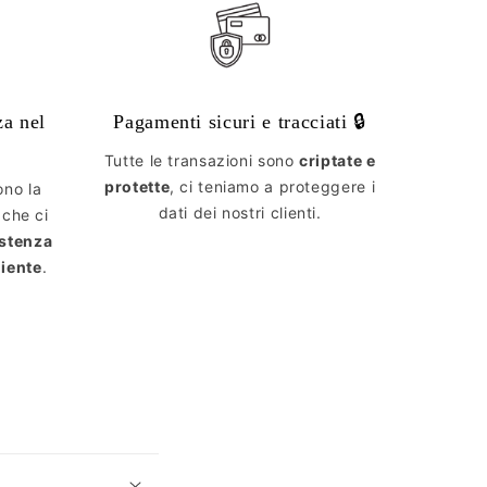
za nel
Pagamenti sicuri e tracciati 🔒
Tutte le transazioni sono
criptate e
protette
, ci teniamo a proteggere i
ono la
dati dei nostri clienti.
 che ci
istenza
liente
.