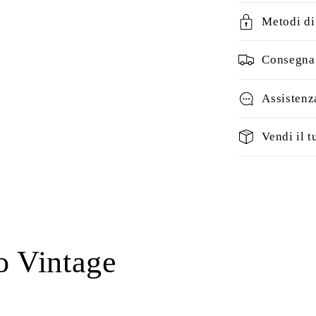
Metodi d
Consegna 
Assistenz
Vendi il t
o Vintage