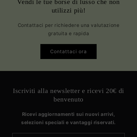
Vendi le tue borse di lusso che non
utilizzi più!
Contattaci per richiedere una valutazione
gratuita e rapida
Contattaci ora
Iscriviti alla newsletter e ricevi 20€ di
benvenuto
Ricevi aggiornamenti sui nuovi arrivi,
selezioni speciali e vantaggi riservati.